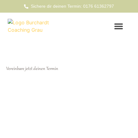
Sichere dir deinen Termin: 0176 61362797
Vereinbare jetzt deinen Termin
Kontakt